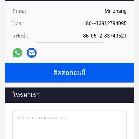
ติดต่อ:
Mr. zhang
โทร::
86--13912794095
แฟกซ์::
86-0512-83740521
ติดต่อตอนนี้
โทรหาเรา