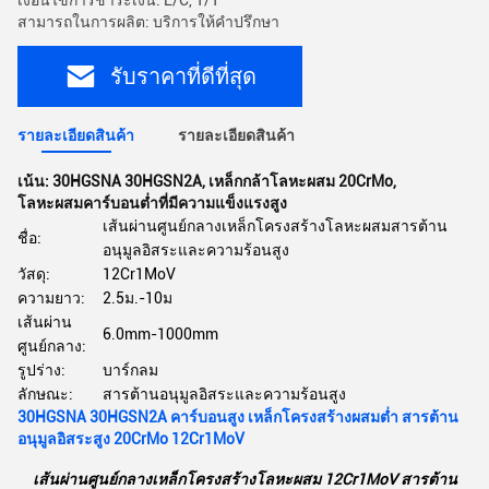
เงื่อนไขการชำระเงิน: L/C, T/T
สามารถในการผลิต: บริการให้คำปรึกษา
รับราคาที่ดีที่สุด
รายละเอียดสินค้า
รายละเอียดสินค้า
เน้น:
30HGSNA 30HGSN2A
,
เหล็กกล้าโลหะผสม 20CrMo
,
โลหะผสมคาร์บอนต่ำที่มีความแข็งแรงสูง
เส้นผ่านศูนย์กลางเหล็กโครงสร้างโลหะผสมสารต้าน
ชื่อ:
อนุมูลอิสระและความร้อนสูง
วัสดุ:
12Cr1MoV
ความยาว:
2.5ม.-10ม
เส้นผ่าน
6.0mm-1000mm
ศูนย์กลาง:
รูปร่าง:
บาร์กลม
ลักษณะ:
สารต้านอนุมูลอิสระและความร้อนสูง
30HGSNA 30HGSN2A คาร์บอนสูง เหล็กโครงสร้างผสมต่ำ สารต้าน
อนุมูลอิสระสูง 20CrMo 12Cr1MoV
เส้นผ่านศูนย์กลางเหล็กโครงสร้างโลหะผสม 12Cr1MoV สารต้าน