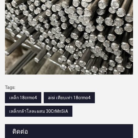
Tags:
เหล็ก 18crmo4
aisi เทียบเท่า 18crmo4
เหล็กกล้าโลหะผสม 30CrMnSiA
ติดต่อ