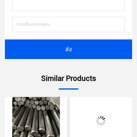
ส่ง
Similar Products