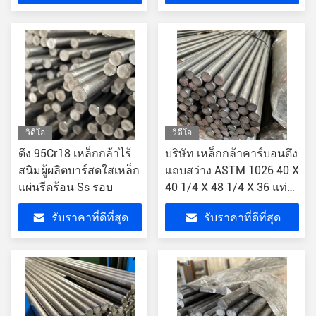
วิดีโอ
วิดีโอ
ดึง 95Cr18 เหล็กกล้าไร้
บริษัท เหล็กกล้าคาร์บอนดึง
สนิมผู้ผลิตบาร์สดใสเหล็ก
แถบสว่าง ASTM 1026 40 X
แผ่นรีดร้อน Ss รอบ
40 1/4 X 48 1/4 X 36 แท่ง
กลม 12 มม.
รับราคาที่ดีที่สุด
รับราคาที่ดีที่สุด